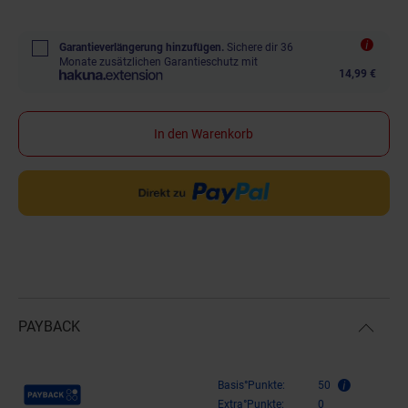
Garantieverlängerung hinzufügen.
Sichere dir 36
Monate zusätzlichen Garantieschutz mit
14,99 €
In den Warenkorb
PAYBACK
Payback Punkte
Basis°Punkte:
50
Extra°Punkte:
0