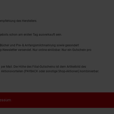
empfehlung des Herstellers.
ngebots schon am ersten Tag ausverkauft sein.
, Bücher und Pre- & Anfangsmilchnahrung sowie gesondert
-Newsletter versendet. Nur online einlösbar. Nur ein Gutschein pro
 per Mail. Die Höhe des Filial-Gutscheins ist dem Artikelbild des
eren Aktionsvorteilen (PAYBACK oder sonstige Shop-Aktionen) kombinierbar.
ressum