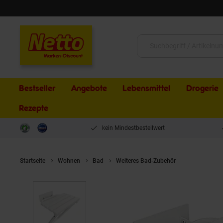
Schließen
Suche:
Bestseller
Angebote
Lebensmittel
Drogerie
Rezepte
kein Mindestbestellwert
Startseite
Wohnen
Bad
Weiteres Bad-Zubehör
Brillantbad 