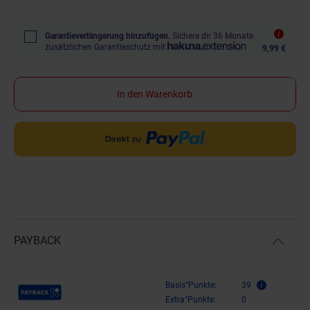
Garantieverlängerung hinzufügen.
Sichere dir 36 Monate
zusätzlichen Garantieschutz mit
9,99 €
In den Warenkorb
PAYBACK
Payback Punkte
Basis°Punkte:
39
Extra°Punkte:
0