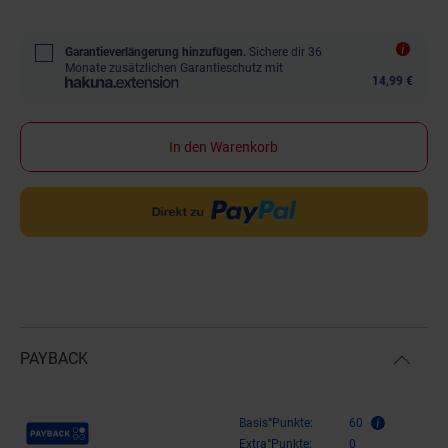
Garantieverlängerung hinzufügen.
Sichere dir 36
Monate zusätzlichen Garantieschutz mit
14,99 €
In den Warenkorb
PAYBACK
Payback Punkte
Basis°Punkte:
60
Extra°Punkte:
0