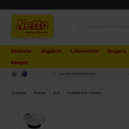
Schließen
Suche:
Bestseller
Angebote
Lebensmittel
Drogerie
Rezepte
kein Mindestbestellwert
Startseite
Wohnen
Bad
Weiteres Bad-Zubehör
Brillantbad