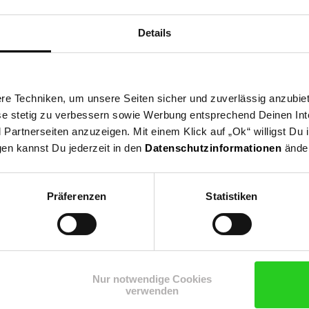
Details
e Techniken, um unsere Seiten sicher und zuverlässig anzubiet
ese stetig zu verbessern sowie Werbung entsprechend Deinen In
artnerseiten anzuzeigen. Mit einem Klick auf „Ok“ willigst Du
gen kannst Du jederzeit in den
Datenschutzinformationen
änder
Präferenzen
Statistiken
Shop
Weinwelt
Rezeptwelt
Net
Nur notwendige Cookies
verwenden