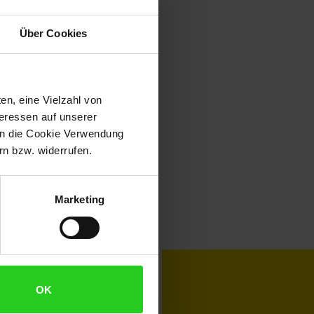
Über Cookies
en, eine Vielzahl von
teressen auf unserer
 in die Cookie Verwendung
n bzw. widerrufen.
Marketing
toKOM
Karriere
OK