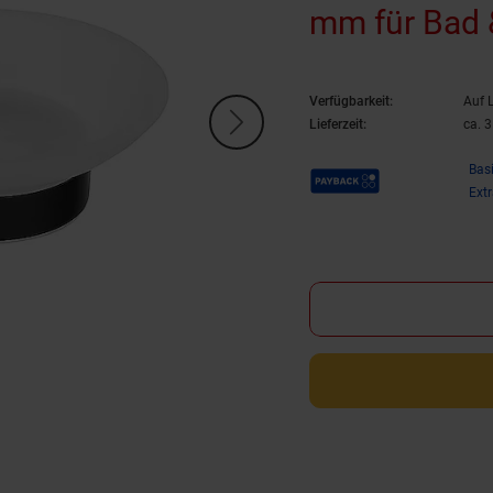
mm für Bad 
Kleben*
Verfügbarkeit:
Auf 
Lieferzeit:
ca. 
Payback Punkte
Bas
Ext