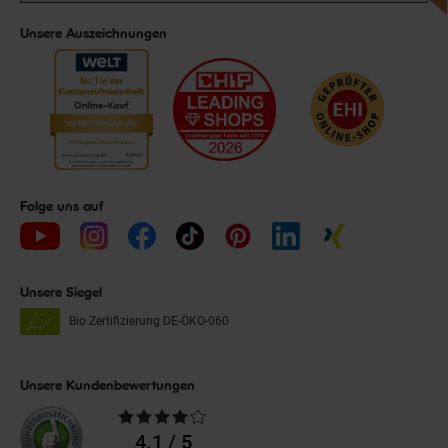
Unsere Auszeichnungen
Folge uns auf
Unsere Siegel
Bio Zertifizierung
DE-ÖKO-060
Unsere Kundenbewertungen
Durchschnittliche
Bewertungen
4.1 / 5