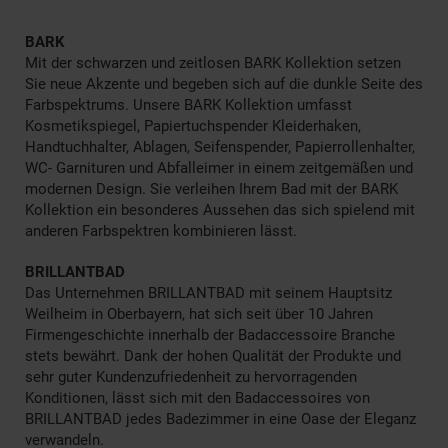
BARK
Mit der schwarzen und zeitlosen BARK Kollektion setzen
Sie neue Akzente und begeben sich auf die dunkle Seite des
Farbspektrums. Unsere BARK Kollektion umfasst
Kosmetikspiegel, Papiertuchspender Kleiderhaken,
Handtuchhalter, Ablagen, Seifenspender, Papierrollenhalter,
WC- Garnituren und Abfalleimer in einem zeitgemäßen und
modernen Design. Sie verleihen Ihrem Bad mit der BARK
Kollektion ein besonderes Aussehen das sich spielend mit
anderen Farbspektren kombinieren lässt.
BRILLANTBAD
Das Unternehmen BRILLANTBAD mit seinem Hauptsitz
Weilheim in Oberbayern, hat sich seit über 10 Jahren
Firmengeschichte innerhalb der Badaccessoire Branche
stets bewährt. Dank der hohen Qualität der Produkte und
sehr guter Kundenzufriedenheit zu hervorragenden
Konditionen, lässt sich mit den Badaccessoires von
BRILLANTBAD jedes Badezimmer in eine Oase der Eleganz
verwandeln.