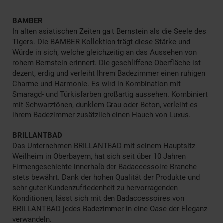
BAMBER
In alten asiatischen Zeiten galt Bernstein als die Seele des
Tigers. Die BAMBER Kollektion trägt diese Stärke und
Würde in sich, welche gleichzeitig an das Aussehen von
rohem Bernstein erinnert. Die geschliffene Oberfläche ist
dezent, erdig und verleiht Ihrem Badezimmer einen ruhigen
Charme und Harmonie. Es wird in Kombination mit
Smaragd- und Türkisfarben großartig aussehen. Kombiniert
mit Schwarztönen, dunklem Grau oder Beton, verleiht es
ihrem Badezimmer zusätzlich einen Hauch von Luxus.
BRILLANTBAD
Das Unternehmen BRILLANTBAD mit seinem Hauptsitz
Weilheim in Oberbayern, hat sich seit über 10 Jahren
Firmengeschichte innerhalb der Badaccessoire Branche
stets bewährt. Dank der hohen Qualität der Produkte und
sehr guter Kundenzufriedenheit zu hervorragenden
Konditionen, lässt sich mit den Badaccessoires von
BRILLANTBAD jedes Badezimmer in eine Oase der Eleganz
verwandeln.