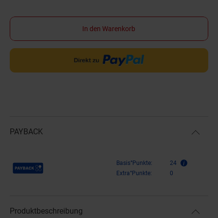
In den Warenkorb
PAYBACK
Payback Punkte
Basis°Punkte:
24
Extra°Punkte:
0
Produktbeschreibung