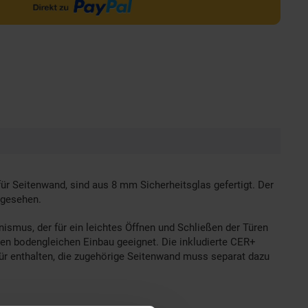
ür Seitenwand, sind aus 8 mm Sicherheitsglas gefertigt. Der
rgesehen.
ismus, der für ein leichtes Öffnen und Schließen der Türen
inen bodengleichen Einbau geeignet. Die inkludierte CER+
tür enthalten, die zugehörige Seitenwand muss separat dazu