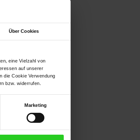
Über Cookies
en, eine Vielzahl von
teressen auf unserer
 in die Cookie Verwendung
n bzw. widerrufen.
Marketing