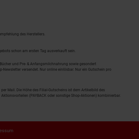
empfehlung des Herstellers.
ngebots schon am ersten Tag ausverkauft sein.
, Bücher und Pre- & Anfangsmilchnahrung sowie gesondert
-Newsletter versendet. Nur online einlösbar. Nur ein Gutschein pro
 per Mail. Die Höhe des Filial-Gutscheins ist dem Artikelbild des
eren Aktionsvorteilen (PAYBACK oder sonstige Shop-Aktionen) kombinierbar.
ressum