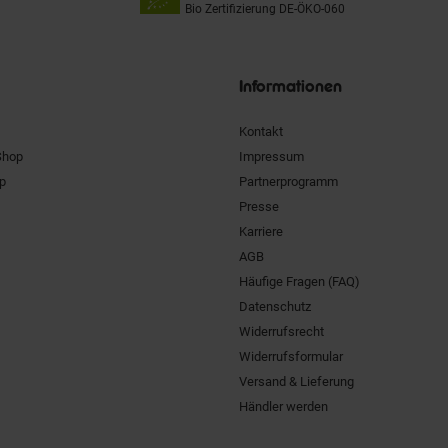
Bio Zertifizierung
DE-ÖKO-060
Unsere
Siegel
Informationen
Kontakt
Shop
Impressum
pp
Partnerprogramm
Presse
Karriere
AGB
Häufige Fragen (FAQ)
Datenschutz
Widerrufsrecht
Widerrufsformular
Versand & Lieferung
Händler werden