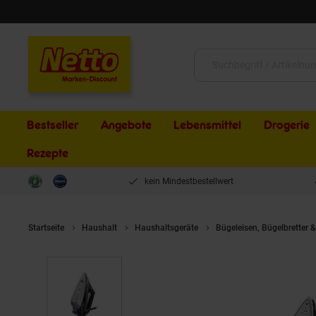
Schließen
Suche:
Bestseller
Angebote
Lebensmittel
Drogerie
Rezepte
kein Mindestbestellwert
Startseite
Haushalt
Haushaltsgeräte
Bügeleisen, Bügelbretter 