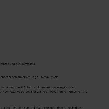
empfehlung des Herstellers.
ngebots schon am ersten Tag ausverkauft sein.
, Bücher und Pre- & Anfangsmilchnahrung sowie gesondert
-Newsletter versendet. Nur online einlösbar. Nur ein Gutschein pro
 per Mail. Die Höhe des Filial-Gutscheins ist dem Artikelbild des