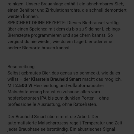
reinigen. Unsere Brauanlage enthält ein abnehmbares Sieb,
einen Behälter und Zirkulationsrohre, die schnell demontiert
werden können.
SPEICHERT DEINE REZEPTE: Dieses Bierbrauset verfügt
über einen Speicher, mit dem du bis zu 9 deiner Lieblings-
Bierrezepte programmieren und speichern kannst. So
vergisst du nie wieder, wie du ein Lagerbier oder eine
andere Biersorte brauen kannst.
Beschreibung:
Selbst gebrautes Bier, das genau so schmeckt, wie du es
willst – der
Klarstein Brauheld Smart
macht das möglich.
Mit
2.500 W
Heizleistung und vollautomatischer
Maischsteuerung braust du zuhause alles vom
hopfenbetonten IPA bis zum dunklen Porter – ohne
professionelle Ausrüstung, ohne Rätselraten.
Der Brauheld Smart übernimmt die Arbeit: Der
automatisierte Maischprozess regelt Temperatur und Zeit
jeder Brauphase selbstständig. Ein akustisches Signal