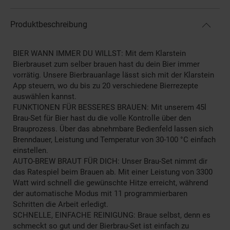
Produktbeschreibung
BIER WANN IMMER DU WILLST: Mit dem Klarstein
Bierbrauset zum selber brauen hast du dein Bier immer
vorrätig. Unsere Bierbrauanlage lässt sich mit der Klarstein
App steuern, wo du bis zu 20 verschiedene Bierrezepte
auswählen kannst.
FUNKTIONEN FÜR BESSERES BRAUEN: Mit unserem 45l
Brau-Set für Bier hast du die volle Kontrolle über den
Brauprozess. Über das abnehmbare Bedienfeld lassen sich
Brenndauer, Leistung und Temperatur von 30-100 °C einfach
einstellen.
AUTO-BREW BRAUT FÜR DICH: Unser Brau-Set nimmt dir
das Ratespiel beim Brauen ab. Mit einer Leistung von 3300
Watt wird schnell die gewünschte Hitze erreicht, während
der automatische Modus mit 11 programmierbaren
Schritten die Arbeit erledigt.
SCHNELLE, EINFACHE REINIGUNG: Braue selbst, denn es
schmeckt so gut und der Bierbrau-Set ist einfach zu