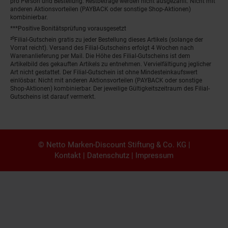
pro Person und Bestellung. Restbeträge werden nicht ausgezahlt. Nicht mit
anderen Aktionsvorteilen (PAYBACK oder sonstige Shop-Aktionen)
kombinierbar.
***Positive Bonitätsprüfung vorausgesetzt
²⁰Filial-Gutschein gratis zu jeder Bestellung dieses Artikels (solange der
Vorrat reicht). Versand des Filial-Gutscheins erfolgt 4 Wochen nach
Warenanlieferung per Mail. Die Höhe des Filial-Gutscheins ist dem
Artikelbild des gekauften Artikels zu entnehmen. Vervielfältigung jeglicher
Art nicht gestattet. Der Filial-Gutschein ist ohne Mindesteinkaufswert
einlösbar. Nicht mit anderen Aktionsvorteilen (PAYBACK oder sonstige
Shop-Aktionen) kombinierbar. Der jeweilige Gültigkeitszeitraum des Filial-
Gutscheins ist darauf vermerkt.
© Netto Marken-Discount Stiftung & Co. KG |
Kontakt
|
Datenschutz
|
Impressum