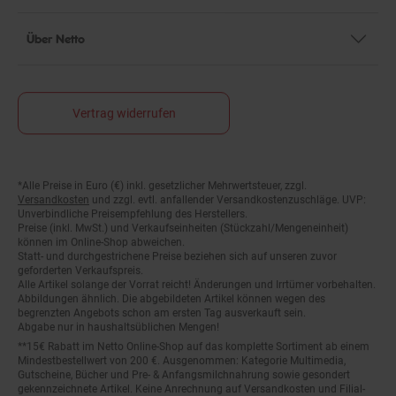
Über Netto
Vertrag widerrufen
*Alle Preise in Euro (€) inkl. gesetzlicher Mehrwertsteuer, zzgl.
Fußnoten
Versandkosten
und zzgl. evtl. anfallender Versandkostenzuschläge. UVP:
Unverbindliche Preisempfehlung des Herstellers.
Preise (inkl. MwSt.) und Verkaufseinheiten (Stückzahl/Mengeneinheit)
können im Online-Shop abweichen.
Statt- und durchgestrichene Preise beziehen sich auf unseren zuvor
geforderten Verkaufspreis.
Alle Artikel solange der Vorrat reicht! Änderungen und Irrtümer vorbehalten.
Abbildungen ähnlich. Die abgebildeten Artikel können wegen des
begrenzten Angebots schon am ersten Tag ausverkauft sein.
Abgabe nur in haushaltsüblichen Mengen!
**15€ Rabatt im Netto Online-Shop auf das komplette Sortiment ab einem
Mindestbestellwert von 200 €. Ausgenommen: Kategorie Multimedia,
Gutscheine, Bücher und Pre- & Anfangsmilchnahrung sowie gesondert
gekennzeichnete Artikel. Keine Anrechnung auf Versandkosten und Filial-