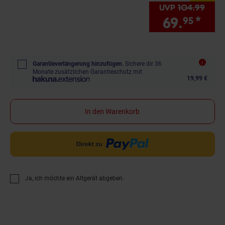
UVP
104.
99
UVP 
69.
*
Sie
95
Garantieverlängerung hinzufügen.
Sichere dir 36
Monate zusätzlichen Garantieschutz mit
19,99 €
In den Warenkorb
Ja, ich möchte ein Altgerät abgeben.