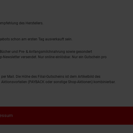
empfehlung des Herstellers.
ngebots schon am ersten Tag ausverkauft sein.
, Bücher und Pre- & Anfangsmilchnahrung sowie gesondert
-Newsletter versendet. Nur online einlösbar. Nur ein Gutschein pro
 per Mail. Die Höhe des Filial-Gutscheins ist dem Artikelbild des
eren Aktionsvorteilen (PAYBACK oder sonstige Shop-Aktionen) kombinierbar.
ressum