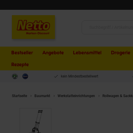
Schließen
Suche:
Bestseller
Angebote
Lebensmittel
Drogerie
Rezepte
kein Mindestbestellwert
Startseite
Baumarkt
Werkstatteinrichtungen
Rollwagen & Sackk