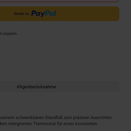
ät abgeben.
Altgeräterücknahme
nd seinem schwenkbaren Standfuß zum präzisen Ausrichten.
dem intergrierten Thermostat für einen konstanten