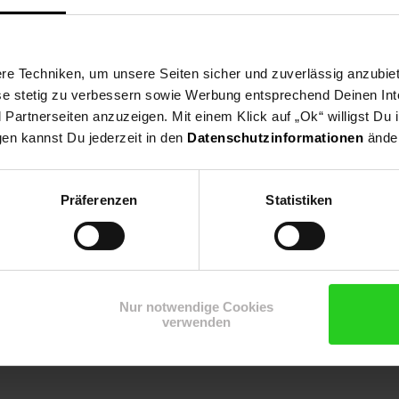
nleitung
e Techniken, um unsere Seiten sicher und zuverlässig anzubiet
ese stetig zu verbessern sowie Werbung entsprechend Deinen In
artnerseiten anzuzeigen. Mit einem Klick auf „Ok“ willigst Du
gen kannst Du jederzeit in den
Datenschutzinformationen
änder
Präferenzen
Statistiken
144°)
Nur notwendige Cookies
verwenden