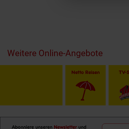
Fußzeile
Weitere Online-Angebote
Netto Reisen
TV-
Abonniere unseren
Newsletter
und