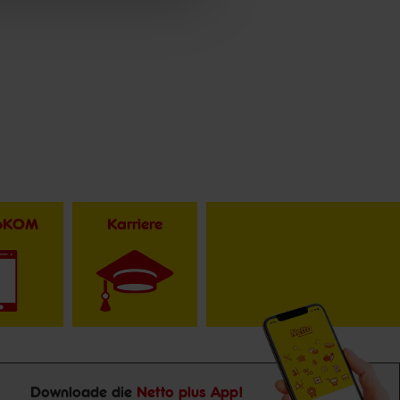
toKOM
Karriere
Downloade die
Netto plus App!