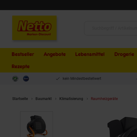
Schließen
Suche:
Bestseller
Angebote
Lebensmittel
Drogerie
Rezepte
kein Mindestbestellwert
Startseite
Baumarkt
Klimatisierung
Raumheizgeräte
Brandso