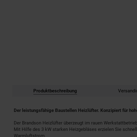
Produktbeschreibung
Versandi
Der leistungsfähige Baustellen Heizlüfter. Konzipiert für ho
Der Brandson Heizlüfter überzeugt im rauen Werkstattbetri
Mit Hilfe des 3 kW starken Heizgebläses erzielen Sie schne
Warmluftstrom.