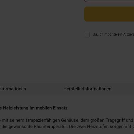
Ja, ich möchte ein Altger
nformationen
Herstellerinformationen
he Heizleistung im mobilen Einsatz
eb mit seinem strapazierfähigen Gehäuse, dem großen Tragegriff u
ll die gewünschte Raumtemperatur. Die zwei Heizstufen sorgen mit 