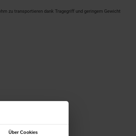
hm zu transportieren dank Tragegriff und geringem Gewicht
Über Cookies