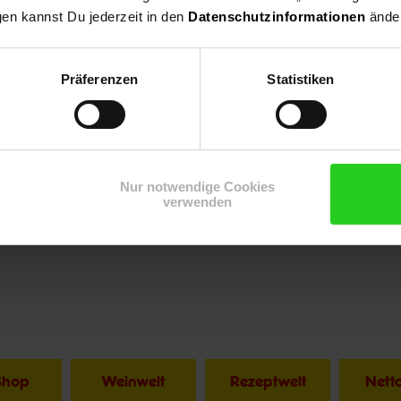
gen kannst Du jederzeit in den
Datenschutzinformationen
änder
 2
Präferenzen
Statistiken
Nur notwendige Cookies
verwenden
Shop
Weinwelt
Rezeptwelt
Net