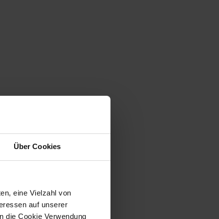
Über Cookies
en, eine Vielzahl von
teressen auf unserer
 in die Cookie Verwendung