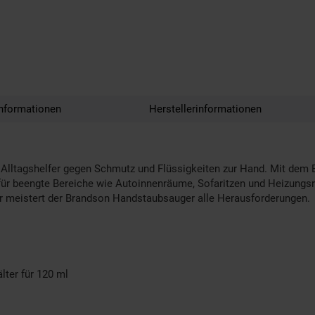
nformationen
Herstellerinformationen
n Alltagshelfer gegen Schmutz und Flüssigkeiten zur Hand. Mit dem
für beengte Bereiche wie Autoinnenräume, Sofaritzen und Heizungsrip
r meistert der Brandson Handstaubsauger alle Herausforderungen.
lter für 120 ml