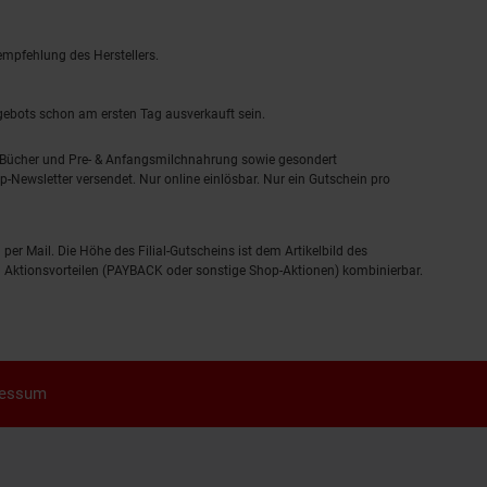
empfehlung des Herstellers.
ngebots schon am ersten Tag ausverkauft sein.
, Bücher und Pre- & Anfangsmilchnahrung sowie gesondert
-Newsletter versendet. Nur online einlösbar. Nur ein Gutschein pro
 per Mail. Die Höhe des Filial-Gutscheins ist dem Artikelbild des
eren Aktionsvorteilen (PAYBACK oder sonstige Shop-Aktionen) kombinierbar.
ressum