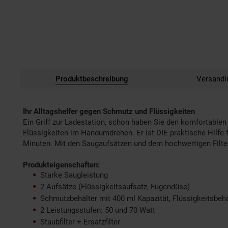
Produktbeschreibung
Versandi
Ihr Alltagshelfer gegen Schmutz und Flüssigkeiten
Ein Griff zur Ladestation, schon haben Sie den komfortable
Flüssigkeiten im Handumdrehen. Er ist DIE praktische Hilfe 
Minuten. Mit den Saugaufsätzen und dem hochwertigen Filte
Produkteigenschaften:
Starke Saugleistung
2 Aufsätze (Flüssigkeitsaufsatz, Fugendüse)
Schmutzbehälter mit 400 ml Kapazität, Flüssigkeitsbehä
2 Leistungsstufen: 50 und 70 Watt
Staubfilter + Ersatzfilter