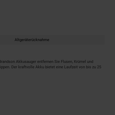
Altgeräterücknahme
 Brandson Akkusauger entfernen Sie Flusen, Krümel und
pen. Der kraftvolle Akku bietet eine Laufzeit von bis zu 25