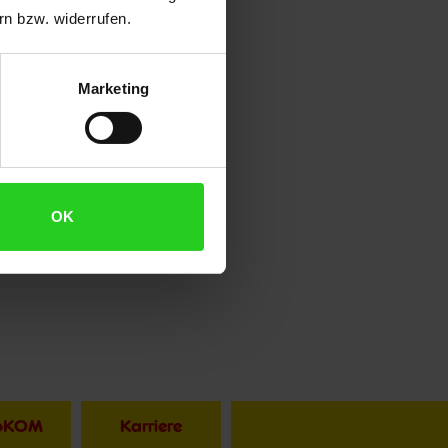
n bzw. widerrufen.
Marketing
OK
toKOM
Karriere