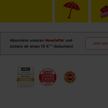
Abonniere unseren
Newsletter
und
Jetzt zu
sichere dir einen 15 €**-Gutschein!
Newsletter Anmeldung