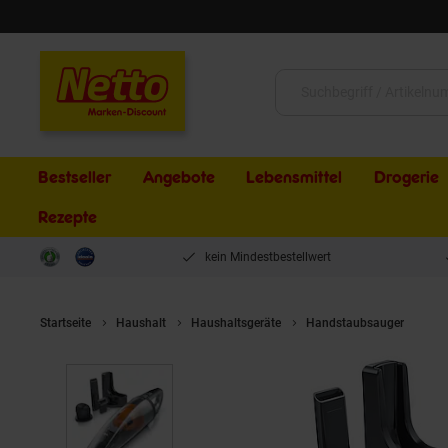
Schließen
Suche:
Bestseller
Angebote
Lebensmittel
Drogerie
Rezepte
kein Mindestbestellwert
Startseite
Haushalt
Haushaltsgeräte
Handstaubsauger
Bra