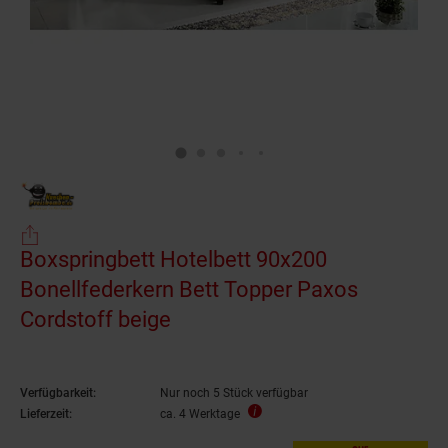
Boxspringbett Hotelbett 90x200
Bonellfederkern Bett Topper Paxos
Cordstoff beige
Verfügbarkeit:
Nur noch 5 Stück verfügbar
Lieferzeit:
ca. 4 Werktage
nur