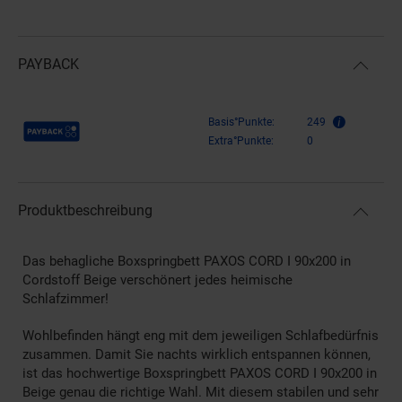
PAYBACK
Payback Punkte
Basis°Punkte:
249
Extra°Punkte:
0
Produktbeschreibung
Das behagliche Boxspringbett PAXOS CORD I 90x200 in
Cordstoff Beige verschönert jedes heimische
Schlafzimmer!
Wohlbefinden hängt eng mit dem jeweiligen Schlafbedürfnis
zusammen. Damit Sie nachts wirklich entspannen können,
ist das hochwertige Boxspringbett PAXOS CORD I 90x200 in
Beige genau die richtige Wahl. Mit diesem stabilen und sehr