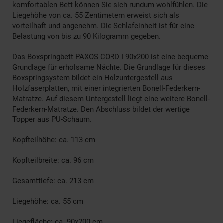
komfortablen Bett können Sie sich rundum wohlfühlen. Die
Liegehöhe von ca. 55 Zentimetern erweist sich als
vorteilhaft und angenehm. Die Schlafeinheit ist für eine
Belastung von bis zu 90 Kilogramm gegeben.
Das Boxspringbett PAXOS CORD I 90x200 ist eine bequeme
Grundlage für erholsame Nächte. Die Grundlage für dieses
Boxspringsystem bildet ein Holzuntergestell aus
Holzfaserplatten, mit einer integrierten Bonell-Federkern-
Matratze. Auf diesem Untergestell liegt eine weitere Bonell-
Federkern-Matratze. Den Abschluss bildet der wertige
Topper aus PU-Schaum.
Kopfteilhöhe: ca. 113 cm
Kopfteilbreite: ca. 96 cm
Gesamttiefe: ca. 213 cm
Liegehöhe: ca. 55 cm
Liegefläche: ca. 90x200 cm