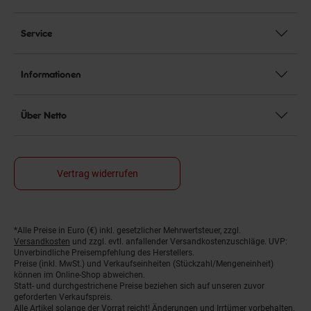
Service
Informationen
Über Netto
Vertrag widerrufen
*Alle Preise in Euro (€) inkl. gesetzlicher Mehrwertsteuer, zzgl.
Fußnoten
Versandkosten
und zzgl. evtl. anfallender Versandkostenzuschläge. UVP:
Unverbindliche Preisempfehlung des Herstellers.
Preise (inkl. MwSt.) und Verkaufseinheiten (Stückzahl/Mengeneinheit)
können im Online-Shop abweichen.
Statt- und durchgestrichene Preise beziehen sich auf unseren zuvor
geforderten Verkaufspreis.
Alle Artikel solange der Vorrat reicht! Änderungen und Irrtümer vorbehalten.