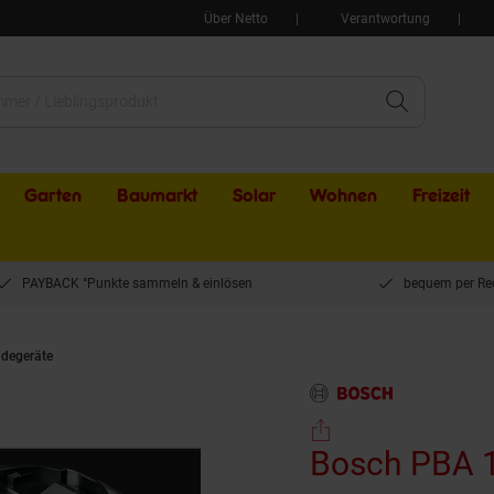
Über Netto
Verantwortung
Garten
Baumarkt
Solar
Wohnen
Freizeit
PAYBACK °Punkte sammeln & einlösen
bequem per Re
degeräte
Bosch PBA 18 V LI (1600A005B0)
Bosch PBA 1