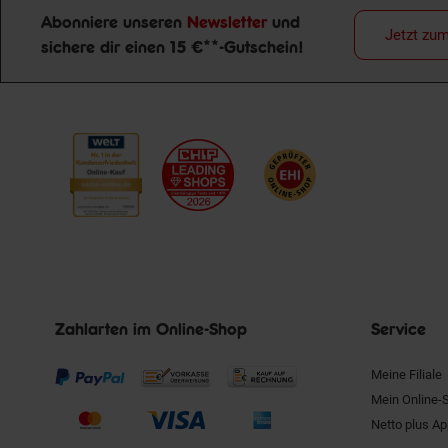
Abonniere unseren
Newsletter
und
Jetzt zu
sichere dir einen 15 €**-Gutschein!
Newsletter Anmeldung
Zahlarten im Online-Shop
Service
Meine Filiale
Mein Online-
Netto plus A