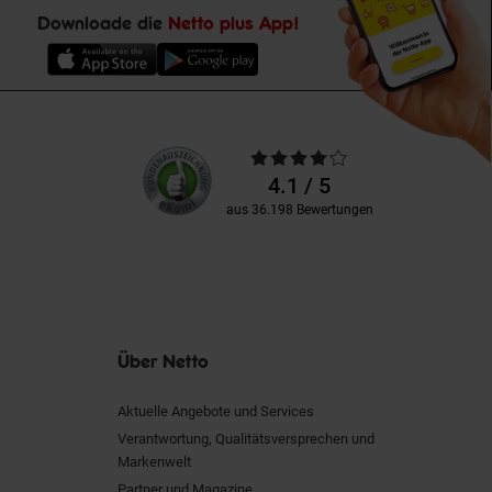
Downloade die
Netto plus App!
Unsere
Durchschnittliche
Kundenbewertungen
Bewertungen
4.1 / 5
aus 36.198 Bewertungen
Über Netto
Aktuelle Angebote und Services
Verantwortung, Qualitätsversprechen und
Markenwelt
Partner und Magazine