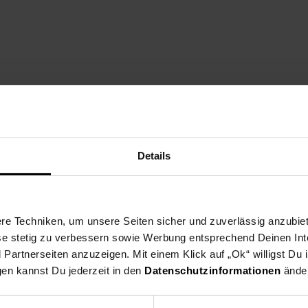
Details
e Techniken, um unsere Seiten sicher und zuverlässig anzubiet
ese stetig zu verbessern sowie Werbung entsprechend Deinen In
artnerseiten anzuzeigen. Mit einem Klick auf „Ok“ willigst Du
gen kannst Du jederzeit in den
Datenschutzinformationen
änder