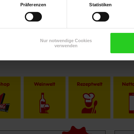
Präferenzen
Statistiken
Nur notwendige Cookies
verwenden
Shop
Weinwelt
Rezeptwelt
Net