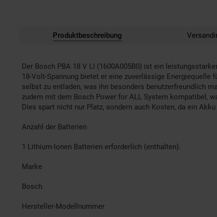
Produktbeschreibung
Versandi
Der Bosch PBA 18 V LI (1600A005B0) ist ein leistungsstarke
18-Volt-Spannung bietet er eine zuverlässige Energiequelle 
selbst zu entladen, was ihn besonders benutzerfreundlich ma
zudem mit dem Bosch Power for ALL System kompatibel, was
Dies spart nicht nur Platz, sondern auch Kosten, da ein Akk
Anzahl der Batterien
1 Lithium-Ionen Batterien erforderlich (enthalten).
Marke
Bosch
Hersteller-Modellnummer