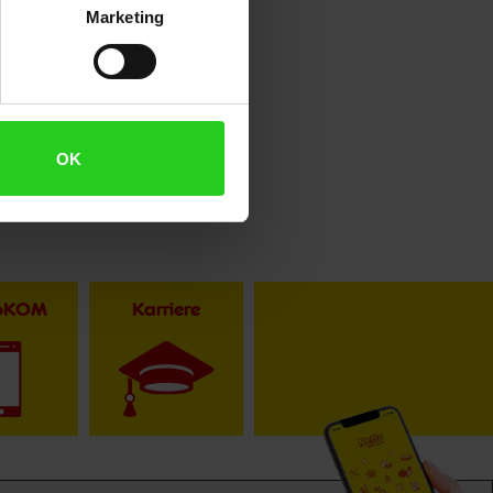
Marketing
OK
toKOM
Karriere