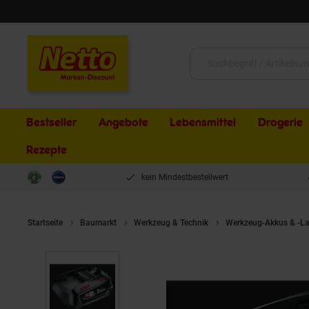
Schließen
Suche:
Bestseller
Angebote
Lebensmittel
Drogerie
Rezepte
kein Mindestbestellwert
Startseite
Baumarkt
Werkzeug & Technik
Werkzeug-Akkus & -La