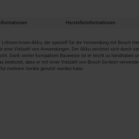
nformationen
Herstellerinformationen
r Lithium-Ionen-Akku, der speziell für die Verwendung mit Bosch He
für eine Vielzahl von Anwendungen. Der Akku zeichnet sich durch sei
cht. Dank seiner kompakten Bauweise ist er leicht zu handhaben und
 bedeutet, dass er mit einer Vielzahl von Bosch Geräten verwende
u für mehrere Geräte genutzt werden kann.