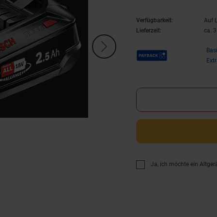
Verfügbarkeit:
Auf 
Lieferzeit:
ca. 
Payback Punkte
Bas
Ext
Ja, ich möchte ein Altger