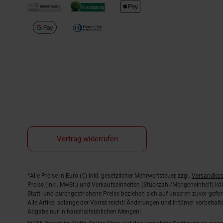
Vertrag widerrufen
Fußnoten
*Alle Preise in Euro (€) inkl. gesetzlicher Mehrwertsteuer, zzgl.
Versandkos
Preise (inkl. MwSt.) und Verkaufseinheiten (Stückzahl/Mengeneinheit) k
Statt- und durchgestrichene Preise beziehen sich auf unseren zuvor gefor
Alle Artikel solange der Vorrat reicht! Änderungen und Irrtümer vorbeha
Abgabe nur in haushaltsüblichen Mengen!