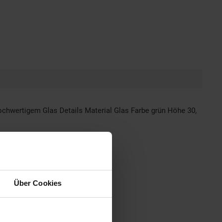
hochwertigem Glas Details Material Glas Farbe grün Höhe 30,
Über Cookies