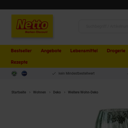
Schließen
Suche:
Bestseller
Angebote
Lebensmittel
Drogerie
Rezepte
kein Mindestbestellwert
Startseite
Wohnen
Deko
Weitere Wohn-Deko
Boltze Windlic