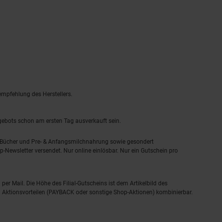
empfehlung des Herstellers.
ngebots schon am ersten Tag ausverkauft sein.
, Bücher und Pre- & Anfangsmilchnahrung sowie gesondert
-Newsletter versendet. Nur online einlösbar. Nur ein Gutschein pro
 per Mail. Die Höhe des Filial-Gutscheins ist dem Artikelbild des
eren Aktionsvorteilen (PAYBACK oder sonstige Shop-Aktionen) kombinierbar.