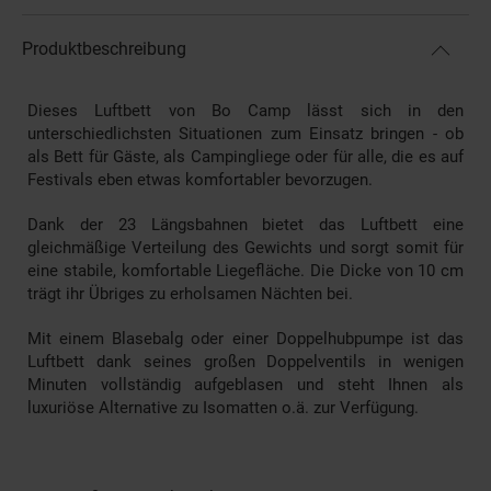
Produktbeschreibung
Dieses Luftbett von Bo Camp lässt sich in den
unterschiedlichsten Situationen zum Einsatz bringen - ob
als Bett für Gäste, als Campingliege oder für alle, die es auf
Festivals eben etwas komfortabler bevorzugen.
Dank der 23 Längsbahnen bietet das Luftbett eine
gleichmäßige Verteilung des Gewichts und sorgt somit für
eine stabile, komfortable Liegefläche. Die Dicke von 10 cm
trägt ihr Übriges zu erholsamen Nächten bei.
Mit einem Blasebalg oder einer Doppelhubpumpe ist das
Luftbett dank seines großen Doppelventils in wenigen
Minuten vollständig aufgeblasen und steht Ihnen als
luxuriöse Alternative zu Isomatten o.ä. zur Verfügung.