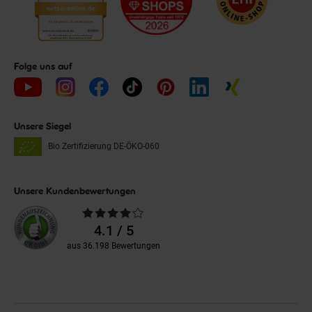
Folge uns auf
Unsere Siegel
Bio Zertifizierung
DE-ÖKO-060
Unsere Kundenbewertungen
Durchschnittliche
Bewertungen
4.1 / 5
aus 36.198 Bewertungen