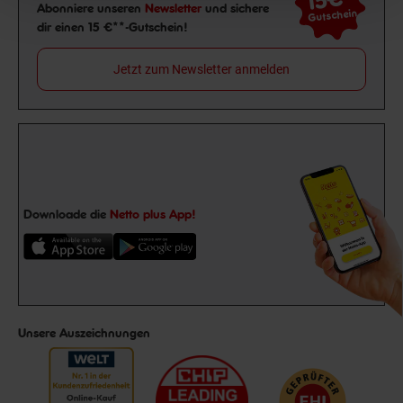
Newsletter Anmeldung
Abonniere unseren
Newsletter
und sichere
Gutschein
dir einen 15 €**-Gutschein!
Jetzt zum Newsletter anmelden
Downloade die
Netto plus App!
Unsere Auszeichnungen