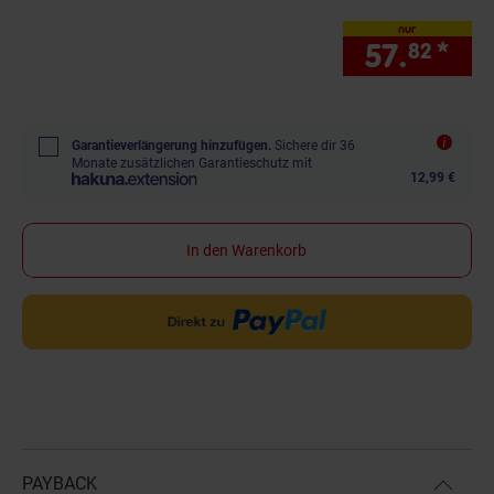
nur
57.
*
nur
82
Garantieverlängerung hinzufügen.
Sichere dir 36
Monate zusätzlichen Garantieschutz mit
12,99 €
In den Warenkorb
PAYBACK