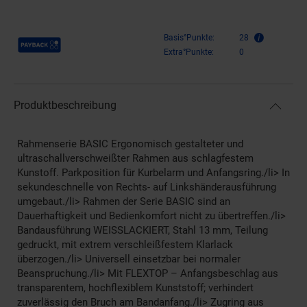
Payback Punkte
Basis°Punkte:
28
Extra°Punkte:
0
Produktbeschreibung
Rahmenserie BASIC Ergonomisch gestalteter und
ultraschallverschweißter Rahmen aus schlagfestem
Kunstoff. Parkposition für Kurbelarm und Anfangsring./li> In
sekundeschnelle von Rechts- auf Linkshänderausführung
umgebaut./li> Rahmen der Serie BASIC sind an
Dauerhaftigkeit und Bedienkomfort nicht zu übertreffen./li>
Bandausführung WEISSLACKIERT, Stahl 13 mm, Teilung
gedruckt, mit extrem verschleißfestem Klarlack
überzogen./li> Universell einsetzbar bei normaler
Beanspruchung./li> Mit FLEXTOP – Anfangsbeschlag aus
transparentem, hochflexiblem Kunststoff; verhindert
zuverlässig den Bruch am Bandanfang./li> Zugring aus