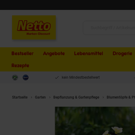
Schließen
Suche:
Bestseller
Angebote
Lebensmittel
Drogerie
Rezepte
kein Mindestbestellwert
Startseite
Garten
Bepflanzung & Gartenpflege
Blumentöpfe & P