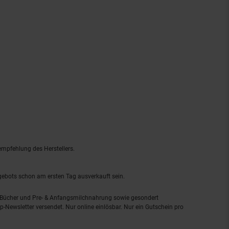
empfehlung des Herstellers.
ngebots schon am ersten Tag ausverkauft sein.
, Bücher und Pre- & Anfangsmilchnahrung sowie gesondert
-Newsletter versendet. Nur online einlösbar. Nur ein Gutschein pro