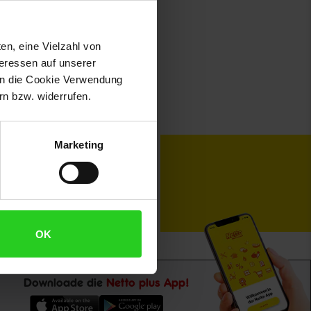
en, eine Vielzahl von
teressen auf unserer
 in die Cookie Verwendung
n bzw. widerrufen.
Marketing
toKOM
Karriere
OK
Downloade die
Netto plus App!