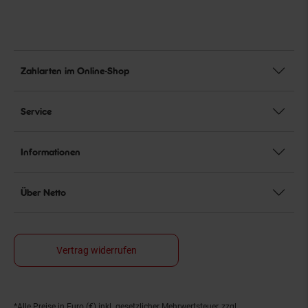
Zahlarten im Online-Shop
Service
Informationen
Über Netto
Vertrag widerrufen
*Alle Preise in Euro (€) inkl. gesetzlicher Mehrwertsteuer, zzgl.