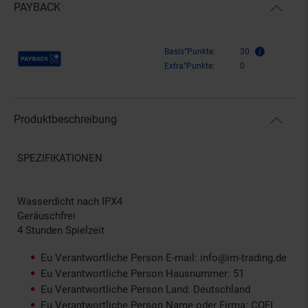
PAYBACK
Payback Punkte
Basis°Punkte:
30
Extra°Punkte:
0
Produktbeschreibung
SPEZIFIKATIONEN
Wasserdicht nach IPX4
Geräuschfrei
4 Stunden Spielzeit
Eu Verantwortliche Person E-mail: info@im-trading.de
Eu Verantwortliche Person Hausnummer: 51
Eu Verantwortliche Person Land: Deutschland
Eu Verantwortliche Person Name oder Firma: COFI