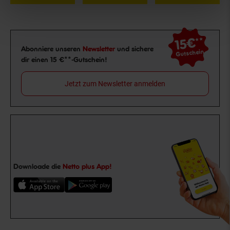
15€
**
Newsletter Anmeldung
Abonniere unseren
Newsletter
und sichere
Gutschein
dir einen 15 €**-Gutschein!
Jetzt zum Newsletter anmelden
Downloade die
Netto plus App!