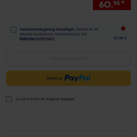
60.
*
Sie
95
Garantieverlängerung hinzufügen.
Sichere dir 36
Monate zusätzlichen Garantieschutz mit
27,99 €
Aktuell ausverkauft
Ja, ich möchte ein Altgerät abgeben.