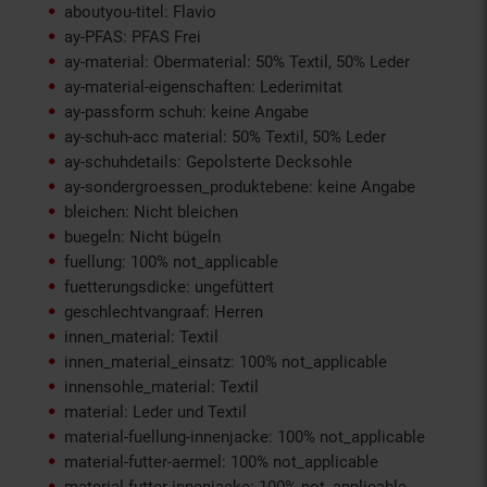
aboutyou-titel: Flavio
ay-PFAS: PFAS Frei
ay-material: Obermaterial: 50% Textil, 50% Leder
ay-material-eigenschaften: Lederimitat
ay-passform schuh: keine Angabe
ay-schuh-acc material: 50% Textil, 50% Leder
ay-schuhdetails: Gepolsterte Decksohle
ay-sondergroessen_produktebene: keine Angabe
bleichen: Nicht bleichen
buegeln: Nicht bügeln
fuellung: 100% not_applicable
fuetterungsdicke: ungefüttert
geschlechtvangraaf: Herren
innen_material: Textil
innen_material_einsatz: 100% not_applicable
innensohle_material: Textil
material: Leder und Textil
material-fuellung-innenjacke: 100% not_applicable
material-futter-aermel: 100% not_applicable
material-futter-innenjacke: 100% not_applicable