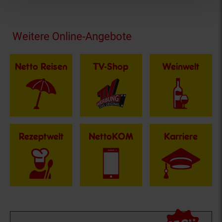
Fußzeile
Weitere Online-Angebote
Netto Reisen
TV-Shop
Weinwelt
Rezeptwelt
NettoKOM
Karriere