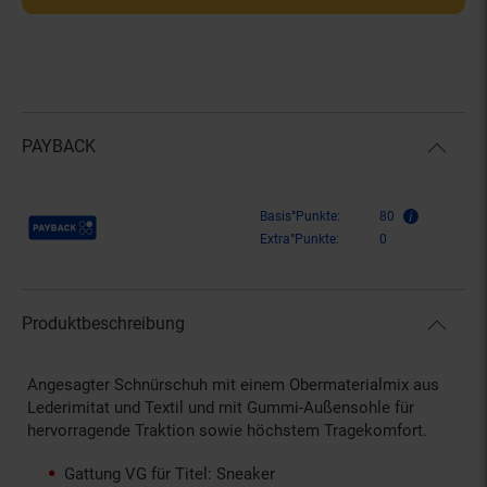
PAYBACK
Payback Punkte
Basis°Punkte:
80
Extra°Punkte:
0
Produktbeschreibung
Angesagter Schnürschuh mit einem Obermaterialmix aus
Lederimitat und Textil und mit Gummi-Außensohle für
hervorragende Traktion sowie höchstem Tragekomfort.
Gattung VG für Titel: Sneaker