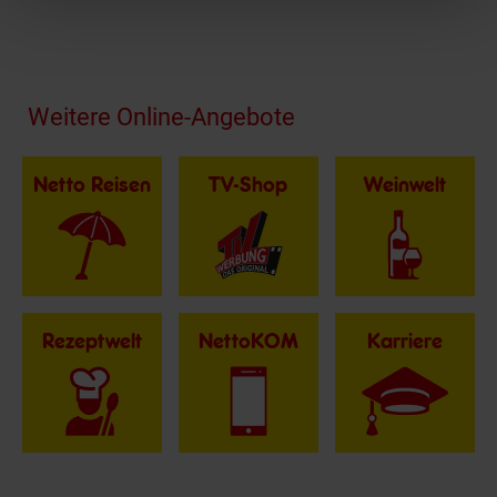
Fußzeile
Weitere Online-Angebote
Netto Reisen
TV-Shop
Weinwelt
Rezeptwelt
NettoKOM
Karriere