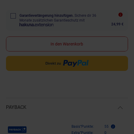
Garantieverlängerung hinzufügen.
Sichere dir 36
Monate zusätzlichen Garantieschutz mit
24,99 €
In den Warenkorb
PAYBACK
Payback Punkte
Basis°Punkte:
55
Extra°Punkte:
0