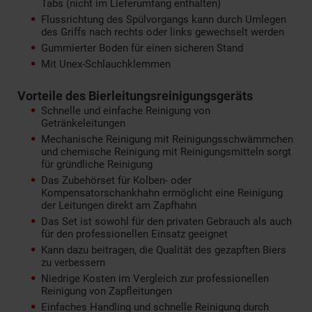
Tabs (nicht im Lieferumfang enthalten)
Flussrichtung des Spülvorgangs kann durch Umlegen
des Griffs nach rechts oder links gewechselt werden
Gummierter Boden für einen sicheren Stand
Mit Unex-Schlauchklemmen
Vorteile des Bierleitungsreinigungsgeräts
Schnelle und einfache Reinigung von
Getränkeleitungen
Mechanische Reinigung mit Reinigungsschwämmchen
und chemische Reinigung mit Reinigungsmitteln sorgt
für gründliche Reinigung
Das Zubehörset für Kolben- oder
Kompensatorschankhahn ermöglicht eine Reinigung
der Leitungen direkt am Zapfhahn
Das Set ist sowohl für den privaten Gebrauch als auch
für den professionellen Einsatz geeignet
Kann dazu beitragen, die Qualität des gezapften Biers
zu verbessern
Niedrige Kosten im Vergleich zur professionellen
Reinigung von Zapfleitungen
Einfaches Handling und schnelle Reinigung durch