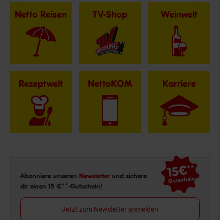
Netto Reisen
TV-Shop
Weinwelt
Rezeptwelt
NettoKOM
Karriere
15€
**
Newsletter Anmeldung
Abonniere unseren
Newsletter
und sichere
Gutschein
dir einen 15 €**-Gutschein!
Jetzt zum Newsletter anmelden