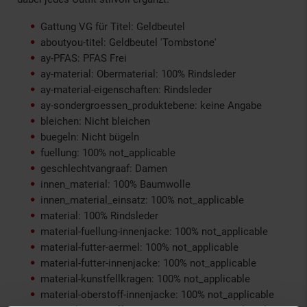
Gattung VG für Titel: Geldbeutel
aboutyou-titel: Geldbeutel 'Tombstone'
ay-PFAS: PFAS Frei
ay-material: Obermaterial: 100% Rindsleder
ay-material-eigenschaften: Rindsleder
ay-sondergroessen_produktebene: keine Angabe
bleichen: Nicht bleichen
buegeln: Nicht bügeln
fuellung: 100% not_applicable
geschlechtvangraaf: Damen
innen_material: 100% Baumwolle
innen_material_einsatz: 100% not_applicable
material: 100% Rindsleder
material-fuellung-innenjacke: 100% not_applicable
material-futter-aermel: 100% not_applicable
material-futter-innenjacke: 100% not_applicable
material-kunstfellkragen: 100% not_applicable
material-oberstoff-innenjacke: 100% not_applicable