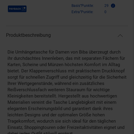
Payback Punkte
Basis°Punkte:
29
Extra°Punkte:
0
Produktbeschreibung
Die Umhängetasche für Damen von Biba überzeugt durch
ihr durchdachtes Innenleben, das mit separaten Fächern für
Karten, Scheine und Münzen höchsten Komfort im Alltag
bietet. Der Klappenverschluss mit praktischem Druckknopf
sorgt für schnellen Zugriff und gleichzeitig für die Sicherheit
Ihrer Wertgegenstände, während ein zusätzliches
Reißverschlussfach weiteren Stauraum für wichtige
Kleinigkeiten bereitstellt. Hergestellt aus hochwertigen
Materialien vereint die Tasche Langlebigkeit mit einem
eleganten Erscheinungsbild und garantiert dank ihres
leichten Designs und der optimalen Größe hohen
Tragekomfort, wodurch sie sich ideal für den täglichen
Einsatz, Shoppingtouren oder Freizeitaktivitäten eignet und
dabei jedes Outfit stilvoll ergänzt.