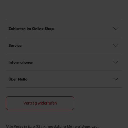
Zahlarten im Online-Shop
Service
Informationen
Über Netto
Vertrag widerrufen
*Alle Preise in Euro (€) inkl. gesetzlicher Mehrwertsteuer, zzgl.
Fußnoten