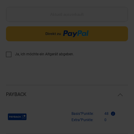
Aktuell ausverkauft
Ja, ich möchte ein Altgerät abgeben.
PAYBACK
Payback Punkte
Basis°Punkte:
48
Extra°Punkte:
0