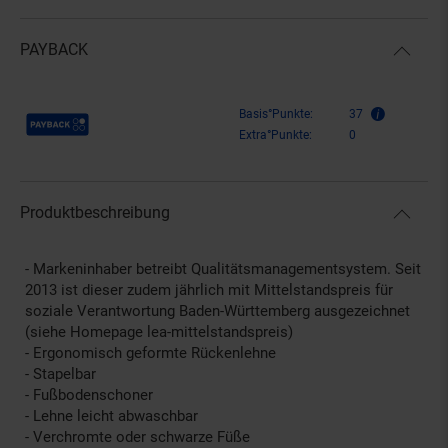
PAYBACK
Payback Punkte
Basis°Punkte:
37
Extra°Punkte:
0
Produktbeschreibung
- Markeninhaber betreibt Qualitätsmanagementsystem. Seit
2013 ist dieser zudem jährlich mit Mittelstandspreis für
soziale Verantwortung Baden-Württemberg ausgezeichnet
(siehe Homepage lea-mittelstandspreis)
- Ergonomisch geformte Rückenlehne
- Stapelbar
- Fußbodenschoner
- Lehne leicht abwaschbar
- Verchromte oder schwarze Füße