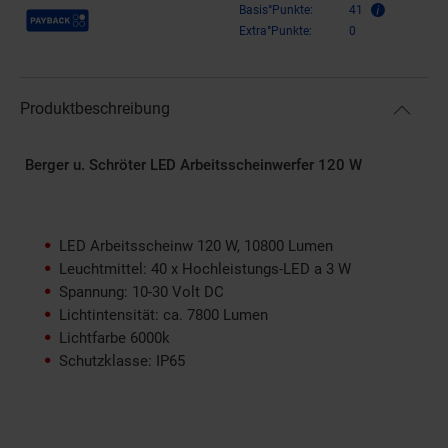
Payback Punkte
Basis°Punkte:
41
Extra°Punkte:
0
Produktbeschreibung
Berger u. Schröter LED Arbeitsscheinwerfer 120 W
LED Arbeitsscheinw 120 W, 10800 Lumen
Leuchtmittel: 40 x Hochleistungs-LED a 3 W
Spannung: 10-30 Volt DC
Lichtintensität: ca. 7800 Lumen
Lichtfarbe 6000k
Schutzklasse: IP65