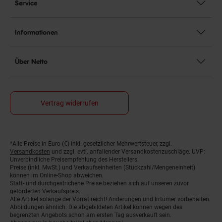
Service
Informationen
Über Netto
Vertrag widerrufen
*Alle Preise in Euro (€) inkl. gesetzlicher Mehrwertsteuer, zzgl.
Fußnoten
Versandkosten
und zzgl. evtl. anfallender Versandkostenzuschläge. UVP:
Unverbindliche Preisempfehlung des Herstellers.
Preise (inkl. MwSt.) und Verkaufseinheiten (Stückzahl/Mengeneinheit)
können im Online-Shop abweichen.
Statt- und durchgestrichene Preise beziehen sich auf unseren zuvor
geforderten Verkaufspreis.
Alle Artikel solange der Vorrat reicht! Änderungen und Irrtümer vorbehalten.
Abbildungen ähnlich. Die abgebildeten Artikel können wegen des
begrenzten Angebots schon am ersten Tag ausverkauft sein.