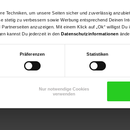
e Techniken, um unsere Seiten sicher und zuverlässig anzubiet
rpflanzung, Kübelpflanze, Bienenweide, Bodendecker
ese stetig zu verbessern sowie Werbung entsprechend Deinen In
artnerseiten anzuzeigen. Mit einem Klick auf „Ok“ willigst Du
gen kannst Du jederzeit in den
Datenschutzinformationen
änder
Präferenzen
Statistiken
Nur notwendige Cookies
verwenden