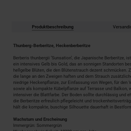
Produktbeschreibung
Versandi
Thunberg-Berberitze, Heckenberberitze
Berberis thunbergii ‘Sunsation’, die Japanische Berberitze, 
ein intensives Gelb bis Gold, das an sonnigen Standorten be
hellgelbe Blüten, die den Blütenstrauch dezent schmücken. Z
die lange an den Zweigen haften und dem Strauch zusätzliche
niedrige Heckenpflanze, zur Einfassung von Wegen, für den 
sowie als kompakte Kübelpflanze auf Terrasse und Balkon, wo
intensiver die Blattfarbe. Der Boden sollte durchlässig und
die Berberitze erfreulich pflegeleicht und trockenheitsverträg
hält die kompakte, buschige Silhouette dauerhaft in Bestfor
Wachstum und Erscheinung
Immergrün: Sommergrün