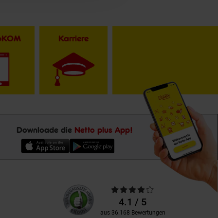
toKOM
Karriere
Downloade die
Netto plus App!
Unsere
Durchschnittliche
Kundenbewertungen
Bewertungen
4.1 / 5
aus 36.168 Bewertungen