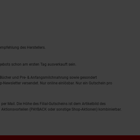
empfehlung des Herstellers.
ngebots schon am ersten Tag ausverkauft sein.
, Bücher und Pre- & Anfangsmilchnahrung sowie gesondert
-Newsletter versendet. Nur online einlösbar. Nur ein Gutschein pro
 per Mail. Die Höhe des Filial-Gutscheins ist dem Artikelbild des
eren Aktionsvorteilen (PAYBACK oder sonstige Shop-Aktionen) kombinierbar.