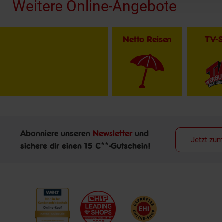
Weitere Online-Angebote
Netto Reisen
TV-
Abonniere unseren
Newsletter
und
Jetzt zu
sichere dir einen 15 €**-Gutschein!
Newsletter Anmeldung