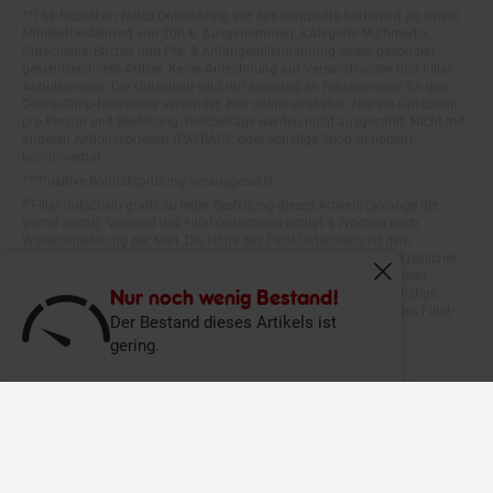
Mindestbestellwert von 200 €. Ausgenommen: Kategorie Multimedia,
Gutscheine, Bücher und Pre- & Anfangsmilchnahrung sowie gesondert
gekennzeichnete Artikel. Keine Anrechnung auf Versandkosten und Filial-
Abholservices. Der Gutschein wird nur einmalig an Neuanmelder für den
Online-Shop-Newsletter versendet. Nur online einlösbar. Nur ein Gutschein
pro Person und Bestellung. Restbeträge werden nicht ausgezahlt. Nicht mit
anderen Aktionsvorteilen (PAYBACK oder sonstige Shop-Aktionen)
kombinierbar.
***Positive Bonitätsprüfung vorausgesetzt
²⁰Filial-Gutschein gratis zu jeder Bestellung dieses Artikels (solange der
Vorrat reicht). Versand des Filial-Gutscheins erfolgt 4 Wochen nach
Warenanlieferung per Mail. Die Höhe des Filial-Gutscheins ist dem
Artikelbild des gekauften Artikels zu entnehmen. Vervielfältigung jeglicher
Art nicht gestattet. Der Filial-Gutschein ist ohne Mindesteinkaufswert
einlösbar. Nicht mit anderen Aktionsvorteilen (PAYBACK oder sonstige
Fenster schliess
Shop-Aktionen) kombinierbar. Der jeweilige Gültigkeitszeitraum des Filial-
Nur noch wenig Bestand!
Gutscheins ist darauf vermerkt.
Der Bestand dieses Artikels ist
gering.
© Netto Marken-Discount Stiftung & Co. KG |
Kontakt
|
Datenschutz
|
Impressum