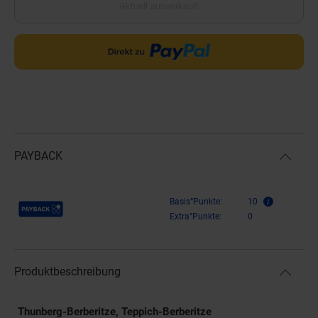
Aktuell ausverkauft
PAYBACK
Payback Punkte
Basis°Punkte:
10
Extra°Punkte:
0
Produktbeschreibung
Thunberg-Berberitze, Teppich-Berberitze