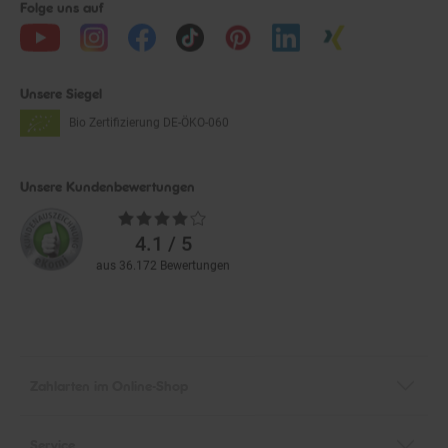
Unsere Siegel
Bio Zertifizierung
DE-ÖKO-060
Unsere Kundenbewertungen
Durchschnittliche
Bewertungen
4.1 / 5
aus 36.172 Bewertungen
Zahlarten im Online-Shop
Service