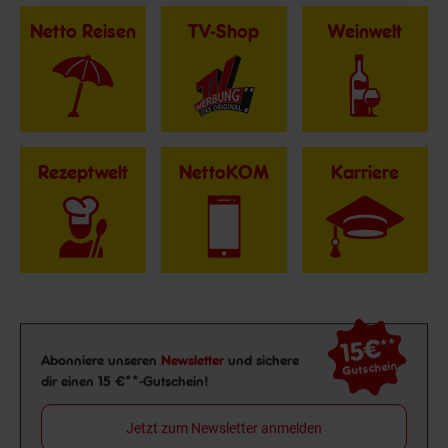
Netto Reisen
TV-Shop
Weinwelt
Rezeptwelt
NettoKOM
Karriere
15€
**
Newsletter Anmeldung
Abonniere unseren
Newsletter
und sichere
Gutschein
dir einen 15 €**-Gutschein!
Jetzt zum Newsletter anmelden