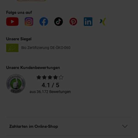
Folge uns auf
Unsere Siegel
Bio Zertifizierung
DE-ÖKO-060
Unsere Kundenbewertungen
Durchschnittliche
Bewertungen
4.1 / 5
aus 36.172 Bewertungen
Zahlarten im Online-Shop