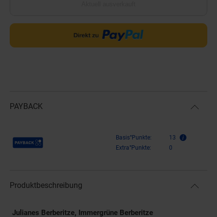
Aktuell ausverkauft
PAYBACK
Payback Punkte
Basis°Punkte:
13
Extra°Punkte:
0
Produktbeschreibung
Julianes Berberitze, Immergrüne Berberitze