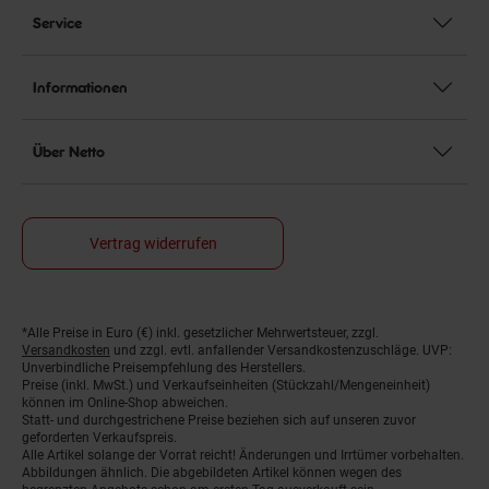
Service
Informationen
Über Netto
Vertrag widerrufen
*Alle Preise in Euro (€) inkl. gesetzlicher Mehrwertsteuer, zzgl.
Fußnoten
Versandkosten
und zzgl. evtl. anfallender Versandkostenzuschläge. UVP:
Unverbindliche Preisempfehlung des Herstellers.
Preise (inkl. MwSt.) und Verkaufseinheiten (Stückzahl/Mengeneinheit)
können im Online-Shop abweichen.
Statt- und durchgestrichene Preise beziehen sich auf unseren zuvor
geforderten Verkaufspreis.
Alle Artikel solange der Vorrat reicht! Änderungen und Irrtümer vorbehalten.
Abbildungen ähnlich. Die abgebildeten Artikel können wegen des