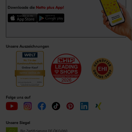
Downloade die
Netto plus App!
Unsere Auszeichnungen
Folge uns auf
Unsere Siegel
Bio Zertifizierung
DE-ÖKO-060