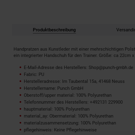
Produktbeschreibung
Versandi
Handpratzen aus Kunstleder mit einer mehrschichtigen Pols
ein integrierter Handschuh für den Trainer. Größe: ca 22cm 
E-Mail-Adresse des Herstellers: Shop@punch-gmbh.de
Fabric: PU
Herstelleradresse: Im Taubental 15a, 41468 Neuss
Herstellername: Punch GmbH
Oberstoff/upper material: 100% Polyurethan
Telefonnummer des Herstellers: +492131 229900
hauptmaterial: 100% Polyurethan
material_ay: Obermaterial: 100% Polyurethan
materialzusammensetzung: 100% Polyurethan
pflegehinweis: Keine Pflegehinweise