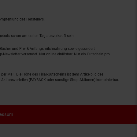
empfehlung des Herstellers.
ngebots schon am ersten Tag ausverkauft sein.
, Bücher und Pre- & Anfangsmilchnahrung sowie gesondert
-Newsletter versendet. Nur online einlösbar. Nur ein Gutschein pro
 per Mail. Die Höhe des Filial-Gutscheins ist dem Artikelbild des
eren Aktionsvorteilen (PAYBACK oder sonstige Shop-Aktionen) kombinierbar.
ressum