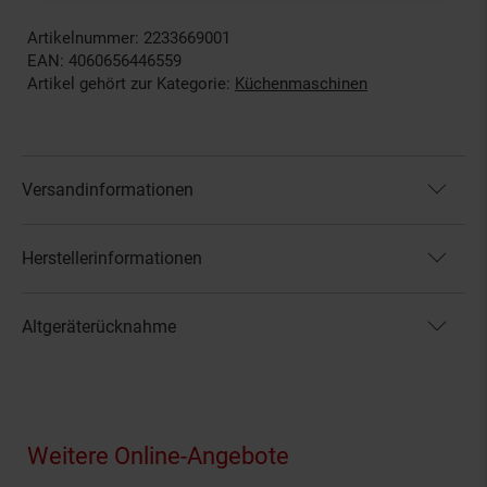
Artikelnummer: 2233669001
EAN: 4060656446559
Artikel gehört zur Kategorie:
Küchenmaschinen
Versandinformationen
Herstellerinformationen
Altgeräterücknahme
Fußzeile
Weitere Online-Angebote