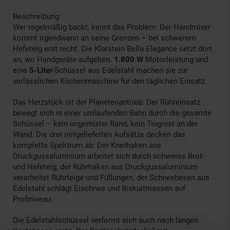
Beschreibung:
Wer regelmäßig backt, kennt das Problem: Der Handmixer
kommt irgendwann an seine Grenzen – bei schwerem
Hefeteig erst recht. Die Klarstein Bella Elegance setzt dort
an, wo Handgeräte aufgeben.
1.800 W
Motorleistung und
eine
5-Liter
-Schüssel aus Edelstahl machen sie zur
verlässlichen Küchenmaschine für den täglichen Einsatz.
Das Herzstück ist der Planetenantrieb: Der Rühreinsatz
bewegt sich in einer umlaufenden Bahn durch die gesamte
Schüssel – kein ungemixter Rand, kein Teigrest an der
Wand. Die drei mitgelieferten Aufsätze decken das
komplette Spektrum ab: Der Knethaken aus
Druckgussaluminium arbeitet sich durch schweres Brot-
und Hefeteig, der Rührhaken aus Druckgussaluminium
verarbeitet Rührteige und Füllungen, der Schneebesen aus
Edelstahl schlägt Eischnee und Biskuitmassen auf
Profiniveau.
Die Edelstahlschüssel verformt sich auch nach langen