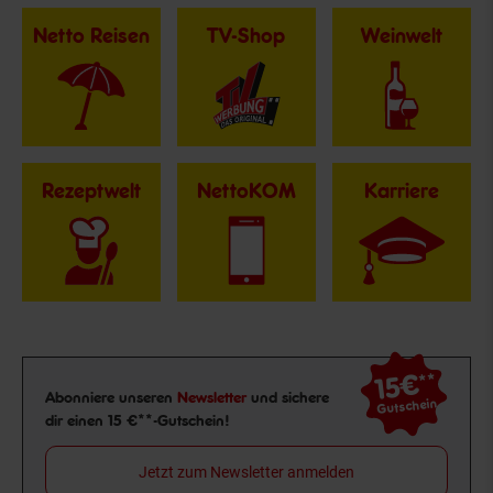
Netto Reisen
TV-Shop
Weinwelt
Rezeptwelt
NettoKOM
Karriere
15€
**
Newsletter Anmeldung
Abonniere unseren
Newsletter
und sichere
Gutschein
dir einen 15 €**-Gutschein!
Jetzt zum Newsletter anmelden