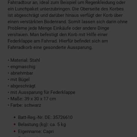
Fahrradtour an, ideal zum Beispiel um Regenkleidung oder
ein Lunchpaket unterzubringen. Die Oberseite des Korbes
ist abgeschrägt und darüber hinaus verfügt der Korb über
einen verstärkten Bodenrand. Somit lassen sich darin ohne
Probleme jede Menge Einkäufe oder andere Dinge
verstauen. Man befestigt den Korb mit Hilfe einer
Federklappe am Fahrrad. Hierfür befindet sich am
Fahrradkorb eine gesonderte Aussparung.
• Material: Stahl
• engmaschig
• abnehmbar
• mit Bügel
• abgeschrägt
• mit Aussparung für Federklappe
• Maße: 39 x 30 x 17 cm
• Farbe: schwarz
Batt-Reg.-Nr. DE: 35726610
Belastung (kg): ca. 5 kg
Eigenname: Capri