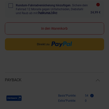
Rundum-Fahrradversicherung hinzufügen.
Sichere dein
Fahrrad 12 Monate gegen Unfallschäden, Diebstahl
24,99 €
und Raub ab mit
In den Warenkorb
PAYBACK
Payback Punkte
Basis°Punkte:
54
Extra°Punkte:
0