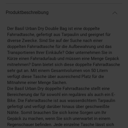
Produktbeschreibung
Der Basil Urban Dry Double Bag ist eine doppelte
Fahrradtasche, gefertigt aus Tarpaulin und geeignet für
diverse Zwecke. Sind Sie auf der Suche nach einer
doppelten Fahrradtasche für die Aufbewahrung und das
Transportieren Ihrer Einkäufe? Oder unternehmen Sie in
Kürze einen Fahrradurlaub und müssen eine Menge Gepäck
mitnehmen? Dann bietet sich diese doppelte Fahrradtasche
sehr gut an. Mit einem Gesamtvolumen von 50 Litern
verfügt diese Tasche über ausreichend Platz für die
Mitnahme einer Menge Sachen.
Die Basil Urban Dry doppelte Fahrradtasche stellt eine
Bereicherung dar für sowohl ein reguläres als auch ein E-
Bike. Die Fahrradtasche ist aus wasserdichtem Tarpaulin
gefertigt und verfügt darüber hinaus über geschweißte
Nähte. Somit brauchen Sie sich keine Sorgen um Ihr
Gepäck zu machen, wenn Sie sich unerwartet in einem
Regenschauer befinden. Jede einzelne Tasche lässt sich