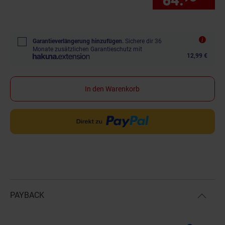
64.
*
nur
Garantieverlängerung hinzufügen.
Sichere dir 36
Monate zusätzlichen Garantieschutz mit
12,99 €
In den Warenkorb
PAYBACK