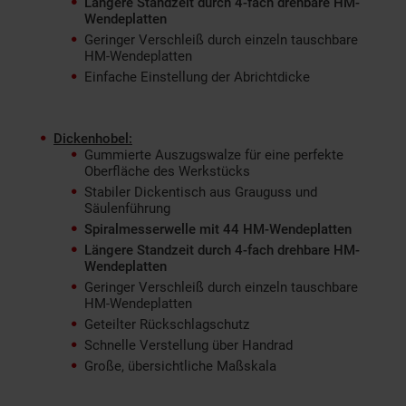
Längere Standzeit durch 4-fach drehbare HM-
Wendeplatten
Geringer Verschleiß durch einzeln tauschbare
HM-Wendeplatten
Einfache Einstellung der Abrichtdicke
Dickenhobel:
Gummierte Auszugswalze für eine perfekte
Oberfläche des Werkstücks
Stabiler Dickentisch aus Grauguss und
Säulenführung
Spiralmesserwelle mit 44 HM-Wendeplatten
Längere Standzeit durch 4-fach drehbare HM-
Wendeplatten
Geringer Verschleiß durch einzeln tauschbare
HM-Wendeplatten
Geteilter Rückschlagschutz
Schnelle Verstellung über Handrad
Große, übersichtliche Maßskala