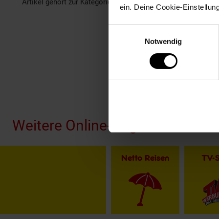
Artikel gehört zur Kategorie:
Baugeräte
ein. Deine Cookie-Einstellun
Einwilligungsauswahl
Notwendig
Fußzeile
Weitere Online-Angebote
Netto Reisen
TV-