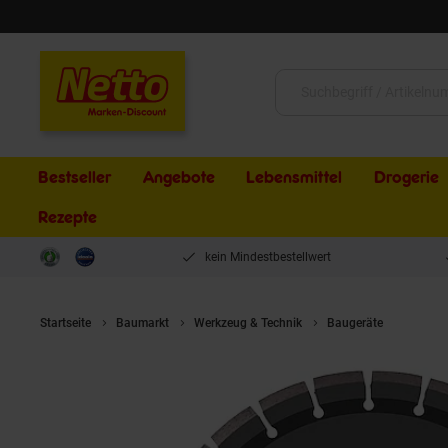
Schließen
Suche:
Bestseller
Angebote
Lebensmittel
Drogerie
Rezepte
kein Mindestbestellwert
Startseite
Baumarkt
Werkzeug & Technik
Baugeräte
BAMATO