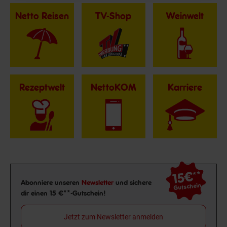
Netto Reisen
TV-Shop
Weinwelt
Rezeptwelt
NettoKOM
Karriere
15€
**
Newsletter Anmeldung
Abonniere unseren
Newsletter
und sichere
Gutschein
dir einen 15 €**-Gutschein!
Jetzt zum Newsletter anmelden