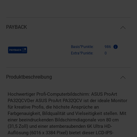
PAYBACK
Payback Punkte
Basis°Punkte:
986
Extra°Punkte:
0
Produktbeschreibung
Hochwertiger Profi-Computerbildschirm: ASUS ProArt
PA32QCVDer ASUS ProArt PA32QCV ist der ideale Monitor
für kreative Profis, die höchste Ansprüche an
Farbgenauigkeit, Bildqualität und Vielseitigkeit stellen. Mit
einer beeindruckenden Bildschirmdiagonale von 80 cm
(31,5 Zoll) und einer atemberaubenden 6K Ultra HD-
Auflösung (6016 x 3384 Pixel) bietet dieser LCD-IPS-