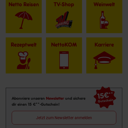
Netto Reisen
TV-Shop
Weinwelt
Rezeptwelt
NettoKOM
Karriere
15€
**
Newsletter Anmeldung
Abonniere unseren
Newsletter
und sichere
Gutschein
dir einen 15 €**-Gutschein!
Jetzt zum Newsletter anmelden