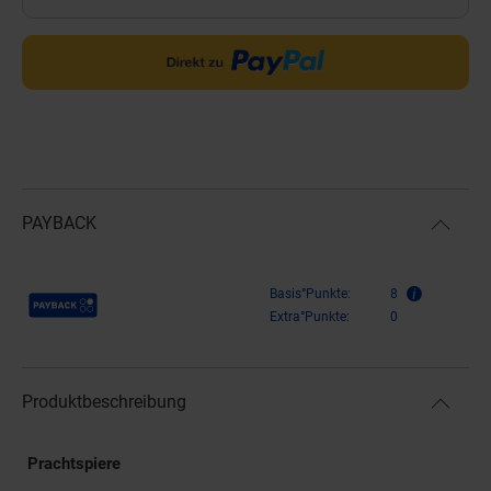
PAYBACK
Payback Punkte
Basis°Punkte:
8
Extra°Punkte:
0
Produktbeschreibung
Prachtspiere