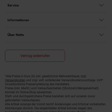
Service
Informationen
Über Netto
Vertrag widerrufen
*Alle Preise in Euro (€) inkl. gesetzlicher Mehrwertsteuer, zzgl.
Fußnoten
Versandkosten
und zzgl. evtl. anfallender Versandkostenzuschläge. UVP:
Unverbindliche Preisempfehlung des Herstellers.
Preise (inkl. MwSt.) und Verkaufseinheiten (Stückzahl/Mengeneinheit)
können im Online-Shop abweichen.
Statt- und durchgestrichene Preise beziehen sich auf unseren zuvor
geforderten Verkaufspreis.
Alle Artikel solange der Vorrat reicht! Änderungen und Irrtümer vorbehalten.
Abbildungen ähnlich. Die abgebildeten Artikel können wegen des