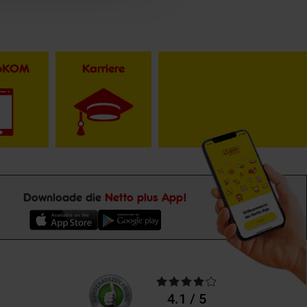
toKOM
Karriere
Downloade die
Netto plus App!
Unsere
Durchschnittliche
Kundenbewertungen
Bewertungen
4.1 / 5