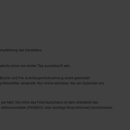
empfehlung des Herstellers.
ngebots schon am ersten Tag ausverkauft sein.
, Bücher und Pre- & Anfangsmilchnahrung sowie gesondert
-Newsletter versendet. Nur online einlösbar. Nur ein Gutschein pro
 per Mail. Die Höhe des Filial-Gutscheins ist dem Artikelbild des
eren Aktionsvorteilen (PAYBACK oder sonstige Shop-Aktionen) kombinierbar.