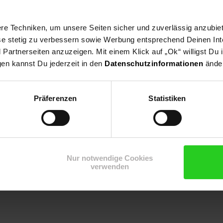
e Techniken, um unsere Seiten sicher und zuverlässig anzubiet
, Bienenweide, Schnittblume, Rabatten, Herbstgarten.
ese stetig zu verbessern sowie Werbung entsprechend Deinen In
artnerseiten anzuzeigen. Mit einem Klick auf „Ok“ willigst Du
gen kannst Du jederzeit in den
Datenschutzinformationen
änder
Präferenzen
Statistiken
Nur notwendige Cookies
verwenden