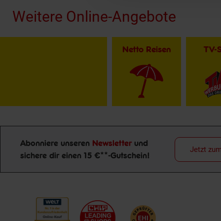
Weitere Online-Angebote
Netto Reisen
TV-
Abonniere unseren
Newsletter
und
Jetzt zu
sichere dir einen 15 €**-Gutschein!
Newsletter Anmeldung