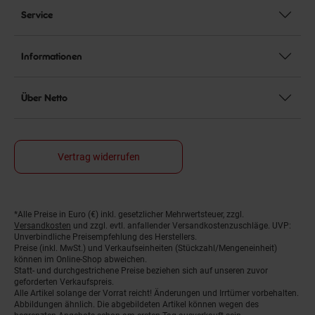
Service
Informationen
Über Netto
Vertrag widerrufen
*Alle Preise in Euro (€) inkl. gesetzlicher Mehrwertsteuer, zzgl.
Fußnoten
Versandkosten
und zzgl. evtl. anfallender Versandkostenzuschläge. UVP:
Unverbindliche Preisempfehlung des Herstellers.
Preise (inkl. MwSt.) und Verkaufseinheiten (Stückzahl/Mengeneinheit)
können im Online-Shop abweichen.
Statt- und durchgestrichene Preise beziehen sich auf unseren zuvor
geforderten Verkaufspreis.
Alle Artikel solange der Vorrat reicht! Änderungen und Irrtümer vorbehalten.
Abbildungen ähnlich. Die abgebildeten Artikel können wegen des