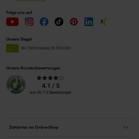
Folge uns auf
Unsere Siegel
Bio Zertifizierung
DE-ÖKO-060
Unsere Kundenbewertungen
Durchschnittliche
Bewertungen
4.1 / 5
aus 36.172 Bewertungen
Zahlarten im Online-Shop