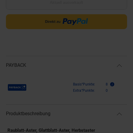
Aktuell ausverkauft
PAYBACK
Payback Punkte
Basis°Punkte:
8
Extra°Punkte:
0
Produktbeschreibung
Raublatt-Aster, Glattblatt-Aster, Herbstaster