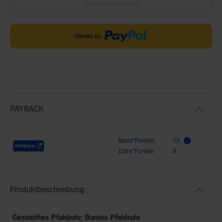
Aktuell ausverkauft
PAYBACK
Payback Punkte
Basis°Punkte:
13
Extra°Punkte:
0
Produktbeschreibung
Gestreiftes Pfahlrohr, Buntes Pfahlrohr