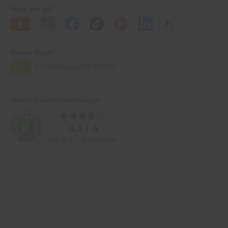
Unsere Siegel
Bio Zertifizierung
DE-ÖKO-060
Unsere Kundenbewertungen
Durchschnittliche
Bewertungen
4.1 / 5
aus 36.172 Bewertungen
Zahlarten im Online-Shop
Service