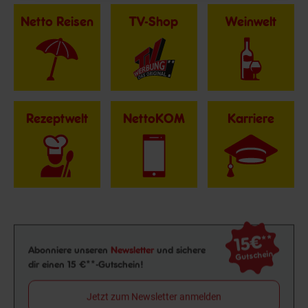
Netto Reisen
TV-Shop
Weinwelt
Rezeptwelt
NettoKOM
Karriere
15€
**
Newsletter Anmeldung
Abonniere unseren
Newsletter
und sichere
Gutschein
dir einen 15 €**-Gutschein!
Jetzt zum Newsletter anmelden