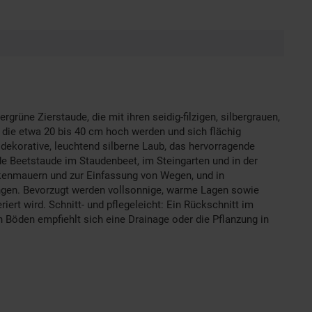
grüne Zierstaude, die mit ihren seidig-filzigen, silbergrauen,
e, die etwa 20 bis 40 cm hoch werden und sich flächig
 dekorative, leuchtend silberne Laub, das hervorragende
de Beetstaude im Staudenbeet, im Steingarten und in der
ckenmauern und zur Einfassung von Wegen, und in
nzungen. Bevorzugt werden vollsonnige, warme Lagen sowie
ert wird. Schnitt- und pflegeleicht: Ein Rückschnitt im
n Böden empfiehlt sich eine Drainage oder die Pflanzung in