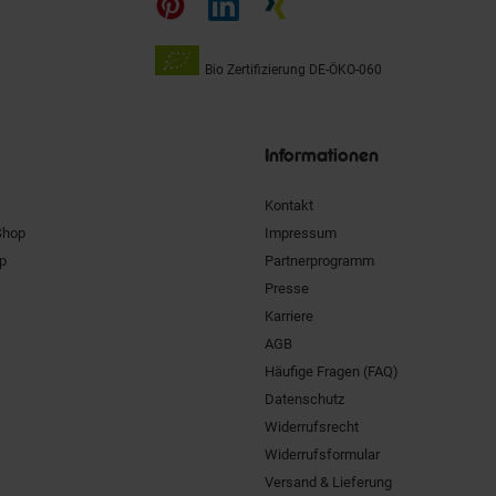
Bio Zertifizierung
DE-ÖKO-060
Unsere
Siegel
Informationen
Kontakt
Shop
Impressum
pp
Partnerprogramm
Presse
Karriere
AGB
Häufige Fragen (FAQ)
Datenschutz
Widerrufsrecht
Widerrufsformular
Versand & Lieferung