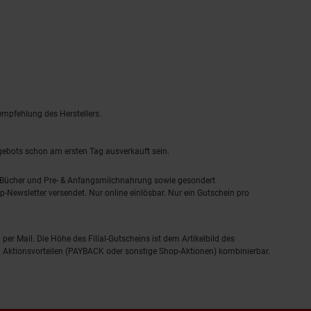
empfehlung des Herstellers.
ngebots schon am ersten Tag ausverkauft sein.
, Bücher und Pre- & Anfangsmilchnahrung sowie gesondert
-Newsletter versendet. Nur online einlösbar. Nur ein Gutschein pro
 per Mail. Die Höhe des Filial-Gutscheins ist dem Artikelbild des
eren Aktionsvorteilen (PAYBACK oder sonstige Shop-Aktionen) kombinierbar.