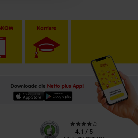
toKOM
Karriere
Downloade die
Netto plus App!
Unsere
Durchschnittliche
Kundenbewertungen
Bewertungen
4.1 / 5