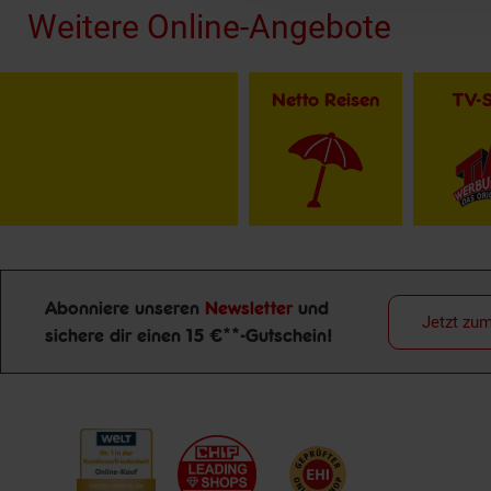
Weitere Online-Angebote
Netto Reisen
TV-
Abonniere unseren
Newsletter
und
Jetzt zu
sichere dir einen 15 €**-Gutschein!
Newsletter Anmeldung