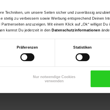
pflanze, Trockenheitsresistent
e Techniken, um unsere Seiten sicher und zuverlässig anzubiet
ese stetig zu verbessern sowie Werbung entsprechend Deinen In
artnerseiten anzuzeigen. Mit einem Klick auf „Ok“ willigst Du
gen kannst Du jederzeit in den
Datenschutzinformationen
änder
Präferenzen
Statistiken
Nur notwendige Cookies
verwenden