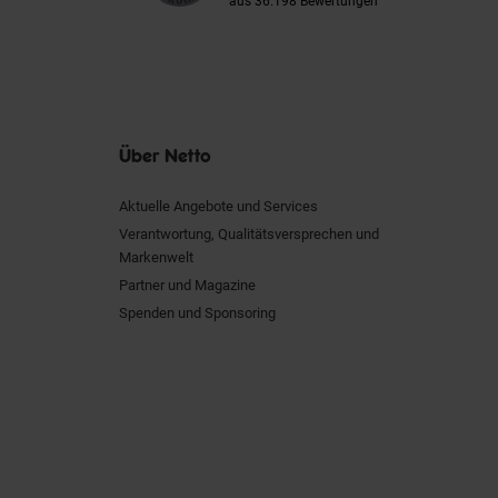
aus 36.198 Bewertungen
Über Netto
Aktuelle Angebote und Services
Verantwortung, Qualitätsversprechen und
Markenwelt
Partner und Magazine
Spenden und Sponsoring