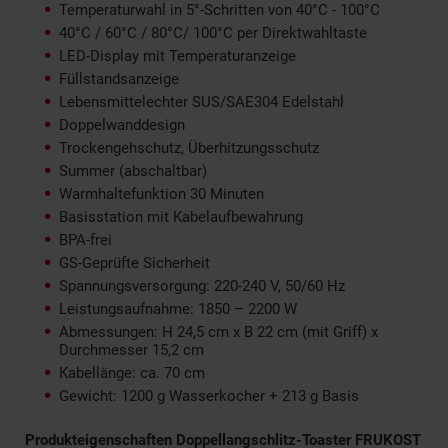
Temperaturwahl in 5°-Schritten von 40°C - 100°C
40°C / 60°C / 80°C/ 100°C per Direktwahltaste
LED-Display mit Temperaturanzeige
Füllstandsanzeige
Lebensmittelechter SUS/SAE304 Edelstahl
Doppelwanddesign
Trockengehschutz, Überhitzungsschutz
Summer (abschaltbar)
Warmhaltefunktion 30 Minuten
Basisstation mit Kabelaufbewahrung
BPA-frei
GS-Geprüfte Sicherheit
Spannungsversorgung: 220-240 V, 50/60 Hz
Leistungsaufnahme: 1850 – 2200 W
Abmessungen: H 24,5 cm x B 22 cm (mit Griff) x
Durchmesser 15,2 cm
Kabellänge: ca. 70 cm
Gewicht: 1200 g Wasserkocher + 213 g Basis
Produkteigenschaften
Doppellangschlitz-Toaster FRUKOST