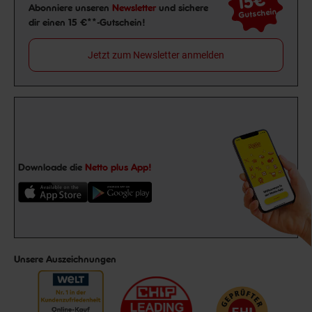
15€
Newsletter Anmeldung
Abonniere unseren
Newsletter
und sichere
Gutschein
dir einen 15 €**-Gutschein!
Jetzt zum Newsletter anmelden
Downloade die
Netto plus App!
Unsere Auszeichnungen