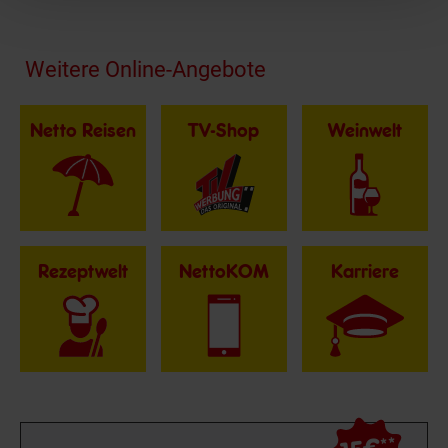
Fußzeile
Weitere Online-Angebote
Netto Reisen
TV-Shop
Weinwelt
Rezeptwelt
NettoKOM
Karriere
**