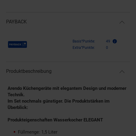
PAYBACK
Payback Punkte
Basis°Punkte:
49
Extra°Punkte:
0
Produktbeschreibung
Arendo Küchengeräte mit elegantem Design und moderner
Technik.
Im Set nochmals günstiger.
Die Produktstärken im
Überblick:
Produkteigenschaften Wasserkocher ELEGANT
Füllmenge: 1,5 Liter