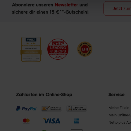
Abonniere unseren
Newsletter
und
Jetzt zu
sichere dir einen 15 €**-Gutschein!
Newsletter Anmeldung
Zahlarten im Online-Shop
Service
Meine Filiale
Mein Online-
Netto plus A