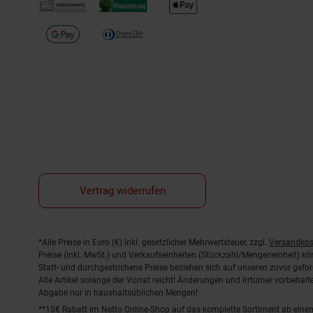
Vertrag widerrufen
Fußnoten
*Alle Preise in Euro (€) inkl. gesetzlicher Mehrwertsteuer, zzgl.
Versandkos
Preise (inkl. MwSt.) und Verkaufseinheiten (Stückzahl/Mengeneinheit) k
Statt- und durchgestrichene Preise beziehen sich auf unseren zuvor gefor
Alle Artikel solange der Vorrat reicht! Änderungen und Irrtümer vorbeha
Abgabe nur in haushaltsüblichen Mengen!
**15€ Rabatt im Netto Online-Shop auf das komplette Sortiment ab ein