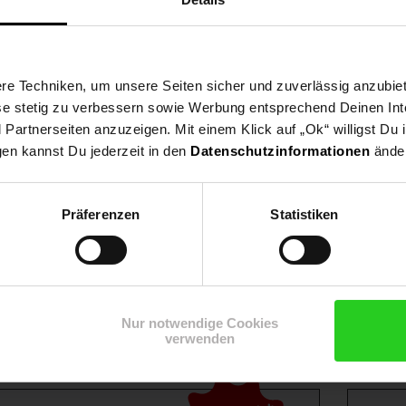
e Techniken, um unsere Seiten sicher und zuverlässig anzubiet
ese stetig zu verbessern sowie Werbung entsprechend Deinen In
artnerseiten anzuzeigen. Mit einem Klick auf „Ok“ willigst Du
gen kannst Du jederzeit in den
Datenschutzinformationen
änder
Präferenzen
Statistiken
Shop
Weinwelt
Rezeptwelt
Net
Nur notwendige Cookies
verwenden