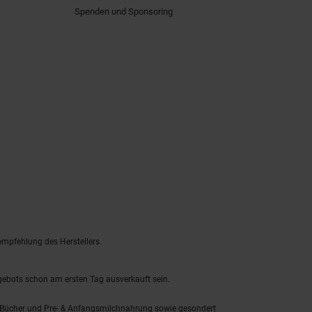
Spenden und Sponsoring
empfehlung des Herstellers.
ngebots schon am ersten Tag ausverkauft sein.
, Bücher und Pre- & Anfangsmilchnahrung sowie gesondert