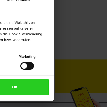
en, eine Vielzahl von
teressen auf unserer
 in die Cookie Verwendung
n bzw. widerrufen.
Marketing
toKOM
Karriere
OK