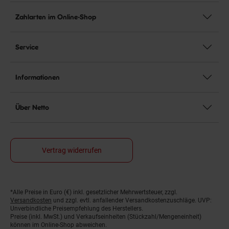
Zahlarten im Online-Shop
Service
Informationen
Über Netto
Vertrag widerrufen
*Alle Preise in Euro (€) inkl. gesetzlicher Mehrwertsteuer, zzgl.
Fußnoten
Versandkosten
und zzgl. evtl. anfallender Versandkostenzuschläge. UVP:
Unverbindliche Preisempfehlung des Herstellers.
Preise (inkl. MwSt.) und Verkaufseinheiten (Stückzahl/Mengeneinheit)
können im Online-Shop abweichen.