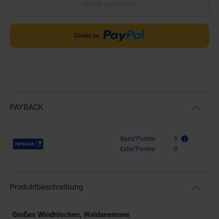
Aktuell ausverkauft
PAYBACK
Payback Punkte
Basis°Punkte:
9
Extra°Punkte:
0
Produktbeschreibung
Großes Windröschen, Waldanemone