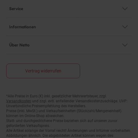
Service
Informationen
Über Netto
Vertrag widerrufen
*Alle Preise in Euro (€) inkl. gesetzlicher Mehrwertsteuer, zzgl.
Fußnoten
Versandkosten
und zzgl. evtl. anfallender Versandkostenzuschläge. UVP:
Unverbindliche Preisempfehlung des Herstellers.
Preise (inkl. MwSt.) und Verkaufseinheiten (Stückzahl/Mengeneinheit)
können im Online-Shop abweichen.
Statt- und durchgestrichene Preise beziehen sich auf unseren zuvor
geforderten Verkaufspreis.
Alle Artikel solange der Vorrat reicht! Änderungen und Irrtümer vorbehalten.
Abbildungen ähnlich. Die abgebildeten Artikel können wegen des