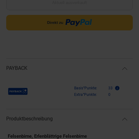
Aktuell ausverkauft
PAYBACK
Payback Punkte
Basis°Punkte:
33
Extra°Punkte:
0
Produktbeschreibung
Felsenbirne, Erlenblättrige Felsenbirne