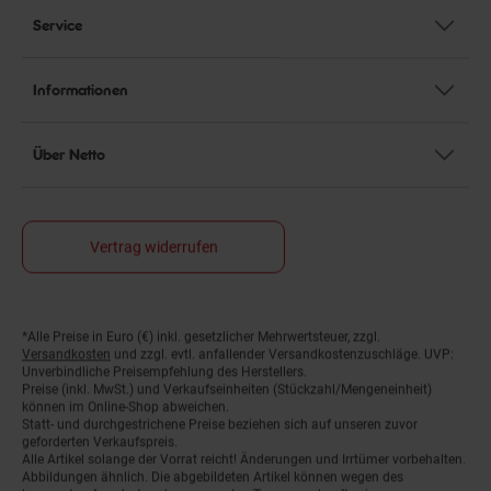
Service
Informationen
Über Netto
Vertrag widerrufen
*Alle Preise in Euro (€) inkl. gesetzlicher Mehrwertsteuer, zzgl.
Fußnoten
Versandkosten
und zzgl. evtl. anfallender Versandkostenzuschläge. UVP:
Unverbindliche Preisempfehlung des Herstellers.
Preise (inkl. MwSt.) und Verkaufseinheiten (Stückzahl/Mengeneinheit)
können im Online-Shop abweichen.
Statt- und durchgestrichene Preise beziehen sich auf unseren zuvor
geforderten Verkaufspreis.
Alle Artikel solange der Vorrat reicht! Änderungen und Irrtümer vorbehalten.
Abbildungen ähnlich. Die abgebildeten Artikel können wegen des