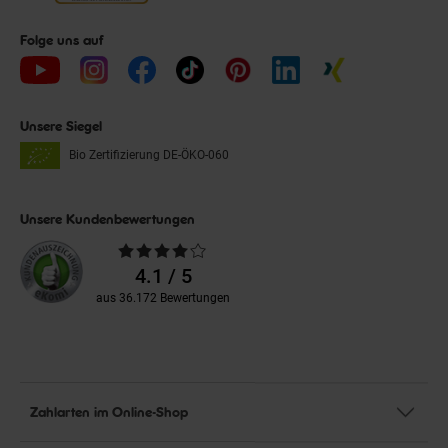
Folge uns auf
Unsere Siegel
Bio Zertifizierung
DE-ÖKO-060
Unsere Kundenbewertungen
Durchschnittliche
Bewertungen
4.1 / 5
aus 36.172 Bewertungen
Zahlarten im Online-Shop